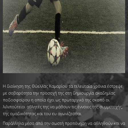
Η διοίκηση της Θύελλας Καμαρίου τα τελευταία χρόνια έστρεψε
με σοβαρότητα την προσοχή της στη δημιουργία ακαδημίας
ποδοσφαίρου η οποία έχει ως πρωταρχικό της σκοπό οι
λιλιπούτειοι αθλητές της να μάθουν τις έννοιες της συμμετοχής,
της ομαδικότητας και του ευ αγωνίζεσθαι.
Παράλληλα μέσα από την σωστή προπόνηση να αθληθούν και να