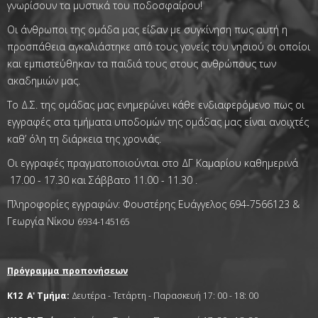
γνωρίσουν τα μυστικά του ποδοσφαίρου!
Οι άνθρωποι της ομάδα μας είδαν με συγκίνηση πως αυτή η
προσπάθεια αγκαλιάστηκε από τους γονείς του νησιού οι οποίοι
και εμπιστεύθηκαν τα παιδιά τους στους ανθρώπους των
ακαδημιών μας.
Το Δ.Σ. της ομάδας μας ενημερώνει κάθε ενδιαφερόμενο πως οι
εγγραφές στα τμήματα υποδομών της ομάδας μας είναι ανοιχτές
καθ’ όλη τη διάρκεια της χρονιάς.
Οι εγγραφές πραγματοποιούνται στο ΔΓ Καμαρίου καθημερινά
17.00 - 17.30 και Σάββατο 11.00 - 11.30 .
Πληροφορίες εγγραφών: Φουστέρης Ευάγγελος 694-7566123 &
Γεωργία Νίκου
6934-145165
Πρόγραμμα προπονήσεων
Κ12 Α' Τμήμα:
Δευτέρα - Τετάρτη - Παρασκευή 17: 00 - 18: 00