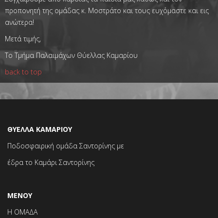
προπονητή της ομάδας κ. Μοστράτο και τους ευχόμαστε και εις
ανώτερα!
Μετά τιμής,
Το Τμήμα Παλαιμάχων Θύελλας Καμαρίου
back to top
ΘΥΕΛΛΑ ΚΑΜΑΡΙΟΥ
Ποδοσφαιρική ομάδα Σαντορίνης με
έδρα το Καμάρι Σαντορίνης
ΜΕΝΟΥ
Η ΟΜΑΔΑ