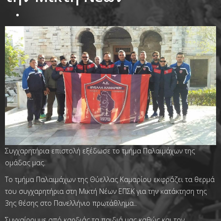
Συγχαρητήρια επιστολή εξέδωσε το τμήμα Παλαιμάχων της
ομάδας μας.
Το τμήμα Παλαιμάχων της Θύελλας Καμαρίου εκφράζει τα θερμά
του συγχαρητήρια στη Μικτή Νέων ΕΠΣΚ για την κατάκτηση της
3ης θέσης στο Πανελλήνιο πρωτάθλημα..
Συγχαίρουμε από καρδιάς τα παιδιά μας καθώς και τον