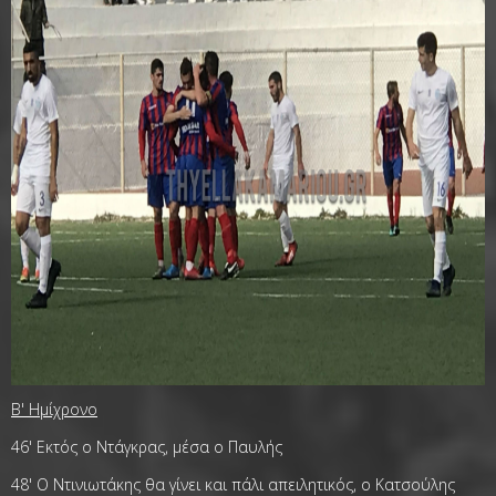
Β' Ημίχρονο
46' Εκτός ο Ντάγκρας, μέσα ο Παυλής
48' Ο Ντινιωτάκης θα γίνει και πάλι απειλητικός, ο Κατσούλης