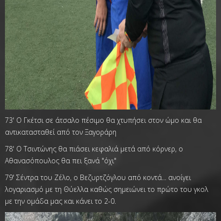
73' Ο Γκέτσι σε άτσαλο πέσιμο θα χτυπήσει στον ώμο και θα
αντικατασταθεί από τον Ξαγοράρη
78' Ο Τσιντώνης θα πιάσει κεφαλιά μετά από κόρνερ, ο
Αθανασόπουλος θα πει ξανά "όχι"
79' Σέντρα του Ζέλο, ο Βεζυρτζόγλου από κοντά... ανοίγει
λογαριασμό με τη Θύελλα καθώς σημειώνει το πρώτο του γκολ
με την ομάδα μας και κάνει το 2-0.