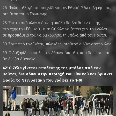
26' Πρώτη αλλαγή στο παιχνίδι για τον Εθνικό. Έξω ο Δημητρίου,
στη θέση του ο Τσιντώνης.
28' Έπειτα από πλάγιο άουτ η μπάλα θα βρεθεί εντός της
περιοχής του Εθνικού, με τη Θύελλα να ζητάει χέρι του Λώλου
σε προσπάθειά του να διεκδικήσει τη μπάλα από τον Πούτσι.
30' Σουτ από τον Γκέτσι, μπλοκάρει σταθερά ο Αθανασόπουλος
39' Ο Λαζαρίδης απειλεί τον Αθανασόπουλο, που θα πέσει και
θα διώξει δύσκολα!
42' Ο Ζέλο γίνεται αποδέκτης της μπάλας από τον
Πούτσι, διεισδύει στην περιοχή του Εθνικού και βρίσκει
ωραία το Ντινιωτάκη που γράφει το 1-0!