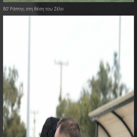
80' Ράπτης στη θέση του Ζέλο