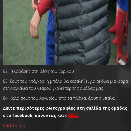
82' Γελαδάρης στη θέση του Ερρίκου
83' Σουτ του Ντάγκρα, η μπάλα θα καταλήξει για ακόμα μια φορά
στην αγκαλιά του νεαρού γκολκίπερ της ομάδας μας
84' Καλό σουτ του Αργυρίου από τα πλάγια, άουτ η μπάλα
Δείτε περισότερες φωτογραφίες στη σελίδα της ομάδας
ΕΔΩ
στο facebook, κάνοντας κλικ
back to top