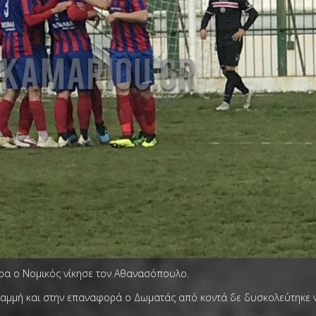
κρα ο Νομικός νίκησε τον Αθανασόπουλο.
ραμμή και στην επαναφορά ο Δωματάς από κοντά δε δυσκολεύτηκε ν