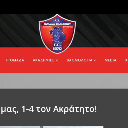
Η ΟΜΑΔΑ
ΑΚΑΔΗΜΙΕΣ
ΒΑΘΜΟΛΟΓΙΑ
MEDIA
Χ
μας, 1-4 τον Ακράτητο!