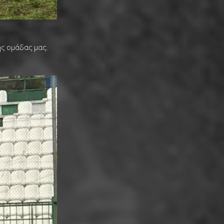
της ομάδας μας.