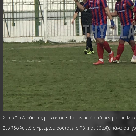
Στο 67' ο Ακράτητος μείωσε σε 3-1 όταν μετά από σέντρα του Μά
Στο 75ο λεπτό ο Αργυρίου σούταρε, ο Ρόππας έδιωξε πάνω στη γ