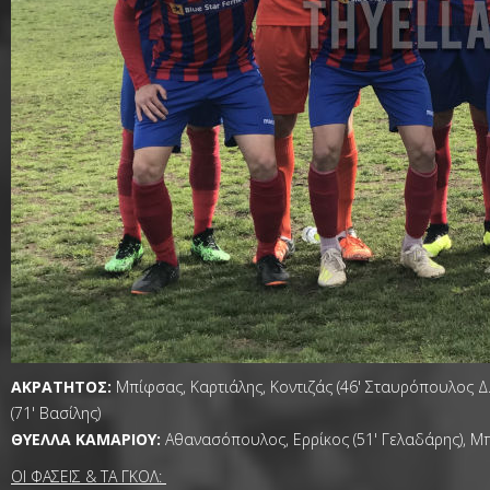
ΑΚΡΑΤΗΤΟΣ:
Μπίφσας, Καρτιάλης, Κοντιζάς (46' Σταυρόπουλος Δ.)
(71' Βασίλης)
ΘΥΕΛΛΑ ΚΑΜΑΡΙΟΥ:
Αθανασόπουλος, Ερρίκος (51' Γελαδάρης), Μπο
ΟΙ ΦΑΣΕΙΣ & ΤΑ ΓΚΟΛ: